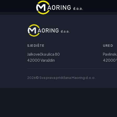
SJEDIŠTE
URED
Jalkovečka ulica 80
Pavlinsk
42000 Varaždin
42000 V
2026© Sva prava pridržana Maoring d.o.o.