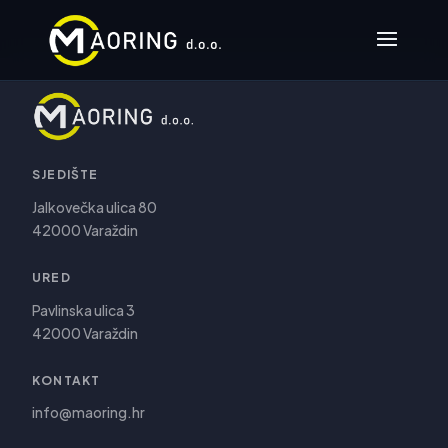
SJEDIŠTE
Jalkovečka ulica 80
42000 Varaždin
URED
Pavlinska ulica 3
42000 Varaždin
KONTAKT
info@maoring.hr