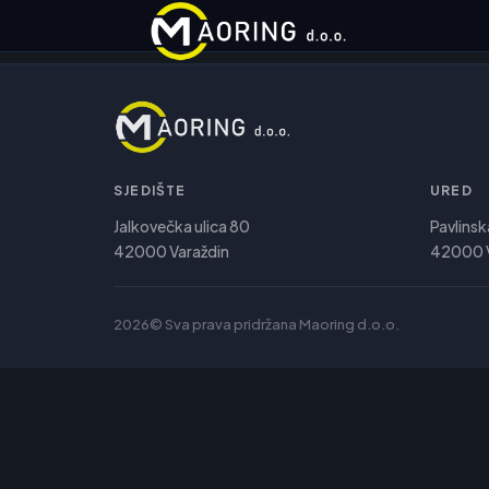
SJEDIŠTE
URED
Jalkovečka ulica 80
Pavlinsk
42000 Varaždin
42000 V
2026© Sva prava pridržana Maoring d.o.o.