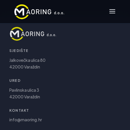
SJEDIŠTE
Jalkovečka ulica 80
42000 Varaždin
URED
Pavlinska ulica 3
42000 Varaždin
KONTAKT
info@maoring.hr