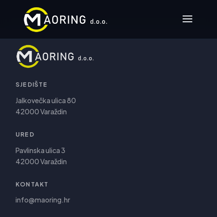
SJEDIŠTE
Jalkovečka ulica 80
42000 Varaždin
URED
Pavlinska ulica 3
42000 Varaždin
KONTAKT
info@maoring.hr