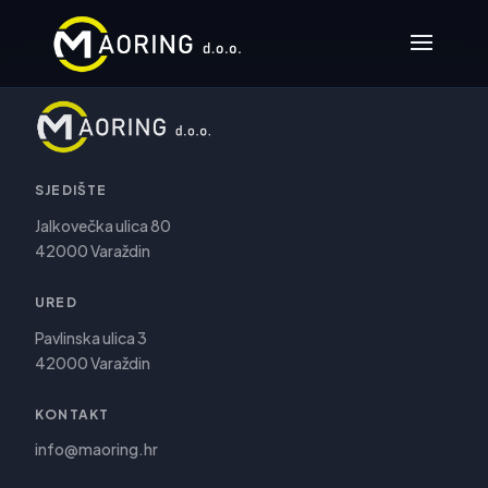
SJEDIŠTE
Jalkovečka ulica 80
42000 Varaždin
URED
Pavlinska ulica 3
42000 Varaždin
KONTAKT
info@maoring.hr