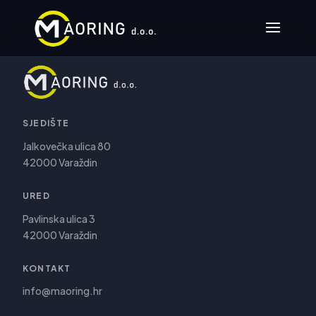
SJEDIŠTE
Jalkovečka ulica 80
42000 Varaždin
URED
Pavlinska ulica 3
42000 Varaždin
KONTAKT
info@maoring.hr